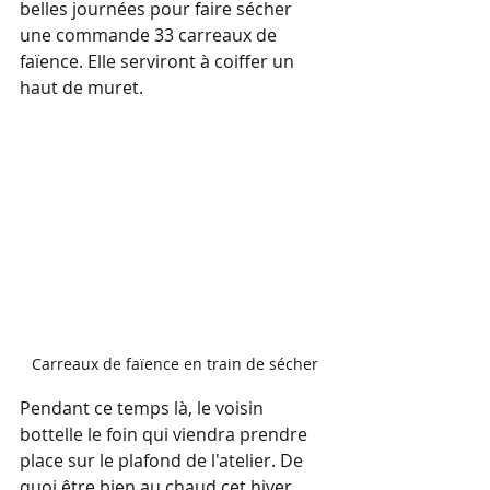
belles journées pour faire sécher 
une commande 33 carreaux de 
faïence. Elle serviront à coiffer un 
haut de muret.
Carreaux de faïence en train de sécher
Pendant ce temps là, le voisin 
bottelle le foin qui viendra prendre 
place sur le plafond de l'atelier. De 
quoi être bien au chaud cet hiver.