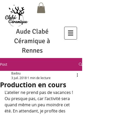
Aude Clabé
Céramique à
Rennes
Post
Badou
3 juil. 2018
1 min de lecture
Production en cours
L'atelier ne prend pas de vacances ! 
Ou presque pas, car l'activité sera 
quand même un peu moindre cet 
été. En attendant, je profite des 