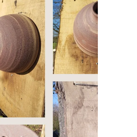
de coquillages, décor aux engobes - 110€
Vénus et cuillère, inspirées des
techniques