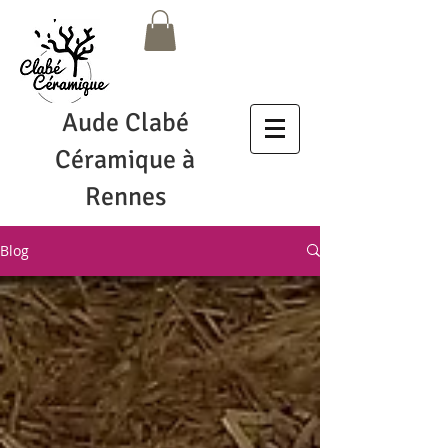
Aude Clabé
Céramique à
Rennes
Blog