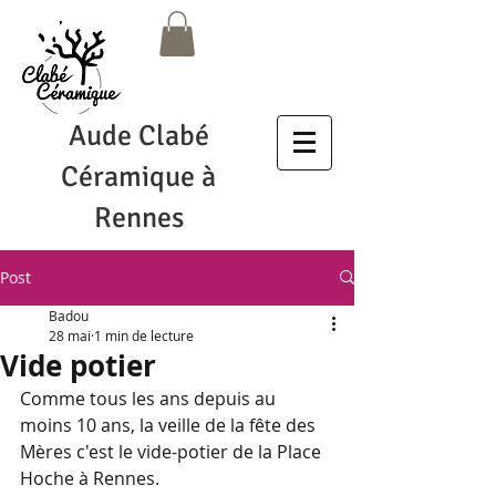
Aude Clabé
Céramique à
Rennes
Post
Badou
28 mai
1 min de lecture
Vide potier
Comme tous les ans depuis au 
moins 10 ans, la veille de la fête des 
Mères c'est le vide-potier de la Place 
Hoche à Rennes. 